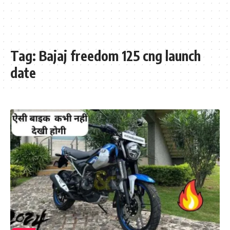
Tag:
Bajaj freedom 125 cng launch
date