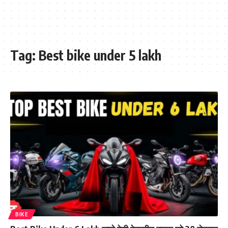
Tag:
Best bike under 5 lakh
BIKE