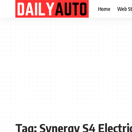
Home
Web St
Tag:
Synergy S4 Electri