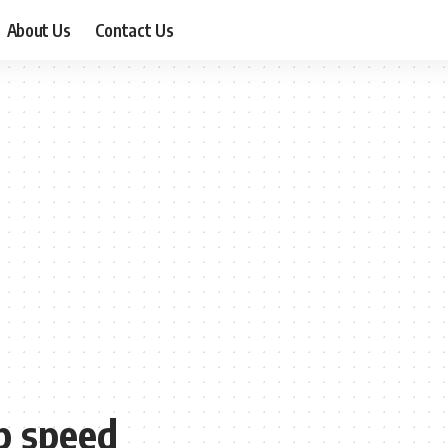
About Us
Contact Us
p speed