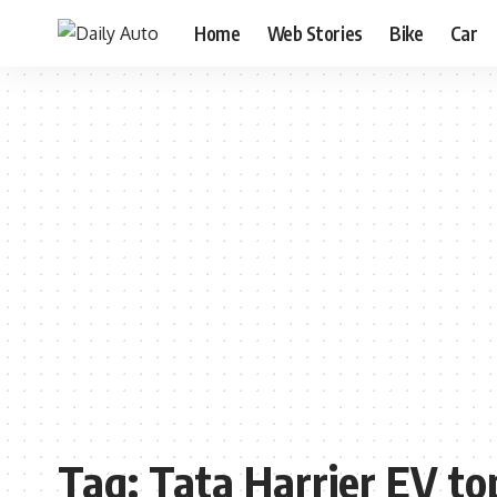
Home
Web Stories
Bike
Car
Tag:
Tata Harrier EV to