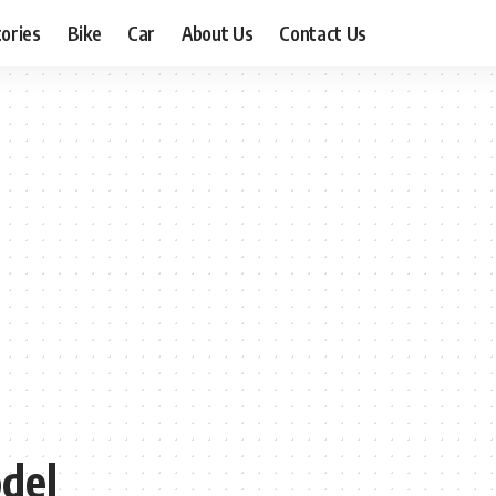
ories
Bike
Car
About Us
Contact Us
del