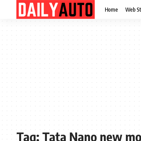
Home
Web St
Tag:
Tata Nano new mo