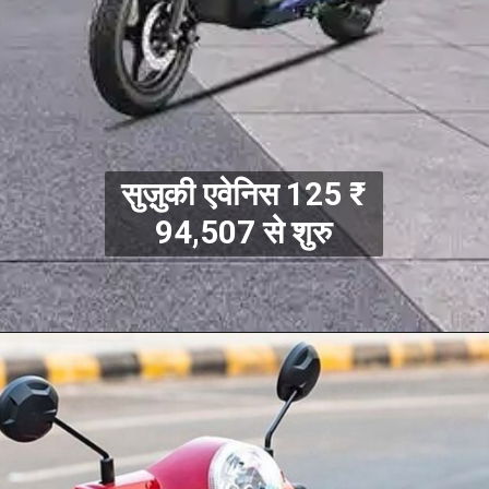
सुज़ुकी एवेनिस 125 ₹
94,507 से शुरु