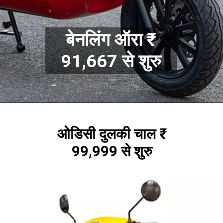
बेनलिंग ऑरा ₹
91,667 से शुरु
ओडिसी दुलकी चाल ₹
99,999 से शुरु