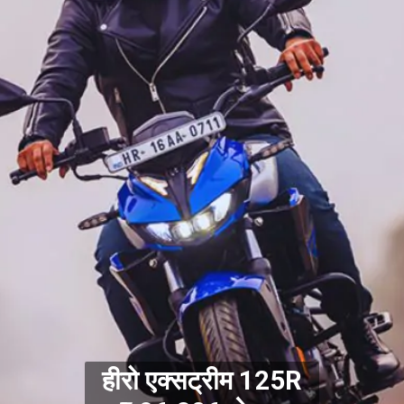
हीरो एक्सट्रीम 125R