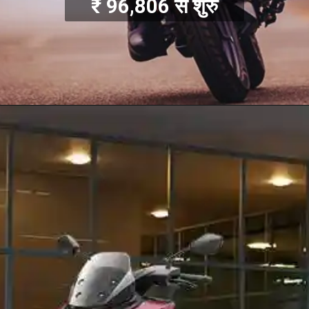
₹ 96,806 से शुरु