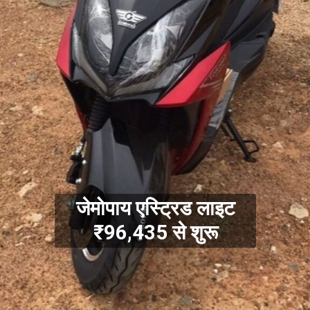
जेमोपाय एस्ट्रिड लाइट
₹96,435 से शुरू