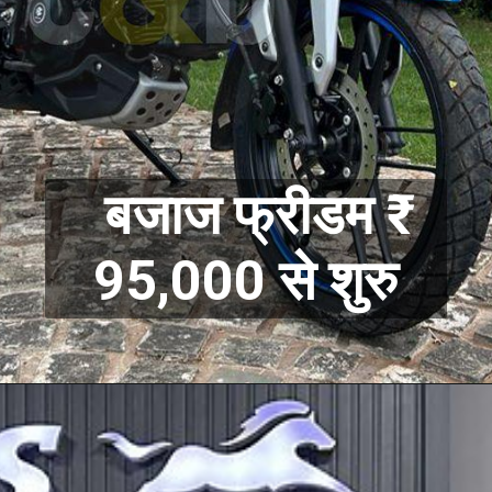
बजाज फ्रीडम ₹
95,000 से शुरु