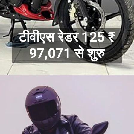
टीवीएस रेडर 125 ₹
97,071 से शुरु