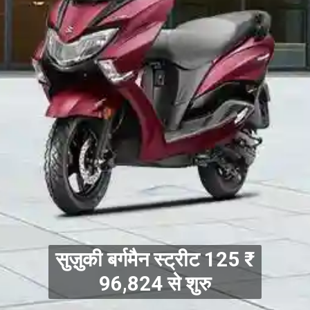
सुज़ुकी बर्गमैन स्ट्रीट 125 ₹
96,824 से शुरु