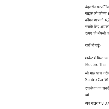
बेहतरीन परफॉर्म
बाइक की कीमत और 
कीमत आपको 4,20
उसके लिए आपको 
रूपए की मंथली ए
यहाँ भी पढ़ें-
मार्केट में फिर 
Electric Thar
लो भाई खास गरीब
Santro Car को
रक्षाबंधन का सब
को
अब मात्र ₹ 8,0