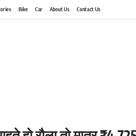
ories
Bike
Car
About Us
Contact Us
ाहते हो रौला तो मात्र ₹24,725