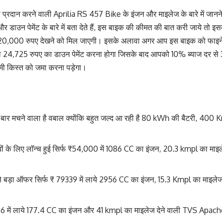
ेंस प्रदान करने वाली Aprilia RS 457 Bike के इंजन और माइलेज के बारे में जा
डाउन पेमेंट के बारे में बता देते हैं, इस बाइक की कीमत की बात करी जाये तो 
,000 रुपए देखने को मिल जाएगी। इसके अलावा अगर आप इस बाइक को फाइनेंस 
24,725 रुपए का डाउन पेमेंट करना होगा जिसके बाद आपको 10% ब्याज दर से
मी किस्त को जमा करना पड़ेगा।
एक बार मचने वाला है वबाल क्योंकि बहुत जल्द आ रही है 80 kWh की बैटरी, 400 
ों के लिए लॉन्च हुई सिर्फ ₹54,000 में 1086 CC का इंजन, 20.3 kmpl का माइ
से बड़ा ऑफर सिर्फ ₹ 79339 में लाये 2956 CC का इंजन, 15.3 Kmpl का माइल
76 में लाये 177.4 CC का इंजन और 41 kmpl का माइलेज देने वाली TVS Apa