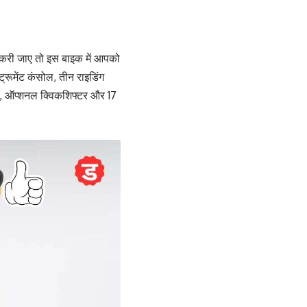
ात करी जाए तो इस बाइक में आपको
्रूमेंट कंसोल, तीन राइडिंग
च, ऑप्शनल क्विकशिफ्टर और 17