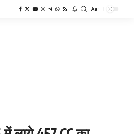
Aa
Font
Resizer
 में लाये 457 CC का