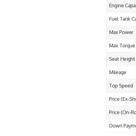
Engine Capa
Fuel Tank C
Max Power
Max Torque
Seat Height
Mileage
Top Speed
Price (Ex-S
Price (On-R
Down Paym