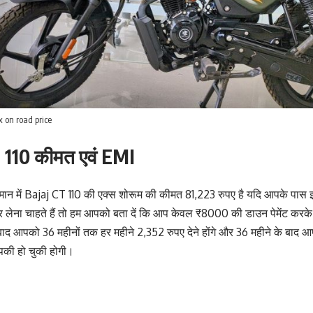
x on road price
 110 कीमत एवं EMI
्तमान में Bajaj CT 110 की एक्स शोरूम की कीमत 81,223 रुपए है यदि आपके पास इ
लेना चाहते हैं तो हम आपको बता दें कि आप केवल ₹8000 की डाउन पेमेंट करक
ाद आपको 36 महीनों तक हर महीने 2,352 रुपए देने होंगे और 36 महीने के बाद आप
की हो चुकी होगी।