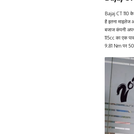
Bajaj CT 110 के
है इतना माइलेज आ
बजाज कंपनी अपनी
115cc का एक पा
9.81 Nm पर 500