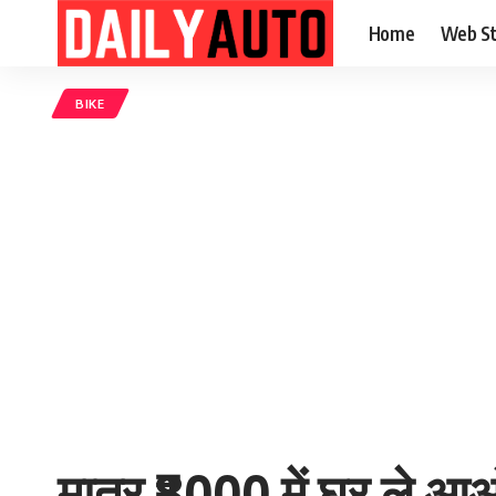
Home
Web St
BIKE
मात्र ₹8000 में घर ले आ