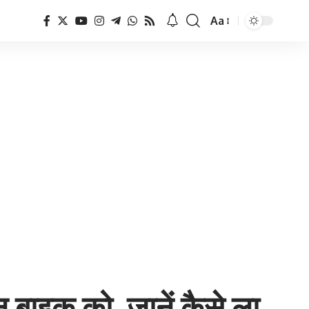
Aa
Font
Resizer
 बाइक को, जानें कैसे ला