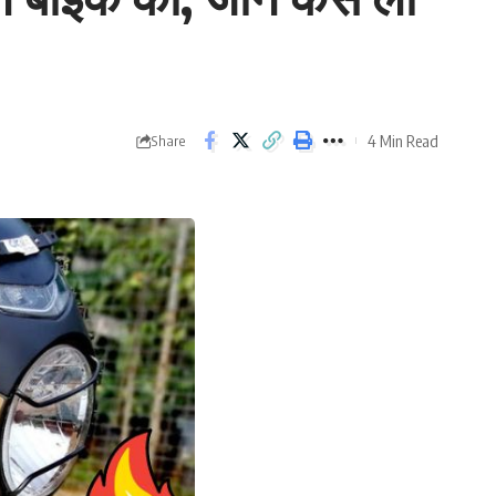
4 Min Read
Share