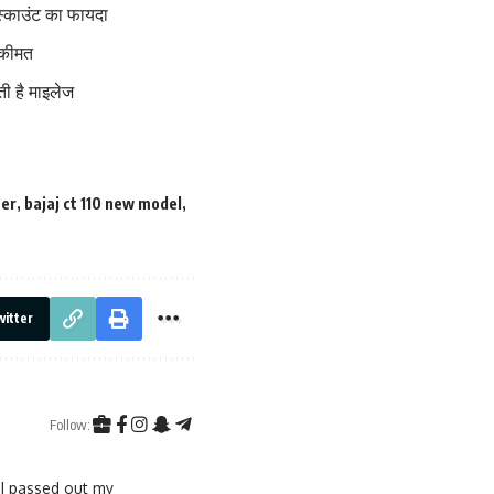
स्काउंट का फायदा
 कीमत
ी है माइलेज
ter
,
bajaj ct 110 new model
,
itter
Follow:
 I passed out my