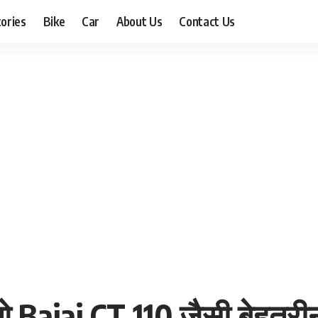
ories
Bike
Car
About Us
Contact Us
ओ Bajaj CT 110 जैसी बेहतरीन