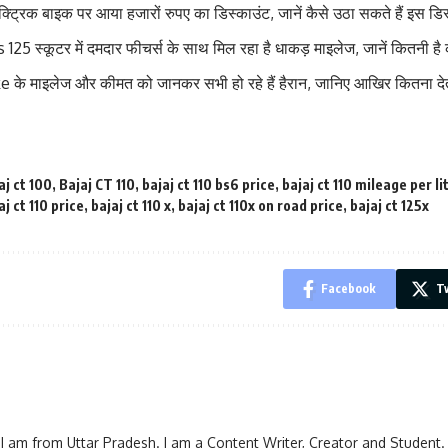
ट्रिक बाइक पर आया हजारों रुपए का डिस्काउंट, जानें कैसे उठा सकते हैं इस डि
25 स्कूटर में दमदार फीचर्स के साथ मिल रहा है धाकड़ माइलेज, जानें कितनी है
के माइलेज और कीमत को जानकर सभी हो रहे हैं हैरान, जानिए आखिर कितना देत
aj ct 100
,
Bajaj CT 110
,
bajaj ct 110 bs6 price
,
bajaj ct 110 mileage per li
aj ct 110 price
,
bajaj ct 110 x
,
bajaj ct 110x on road price
,
bajaj ct 125x
Facebook
Tw
I am from Uttar Pradesh. I am a Content Writer, Creator and Student.