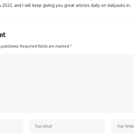
2022, and I will keep giving you great articles daily on dailyauto.in.
nt
 published.
Required fields are marked
*