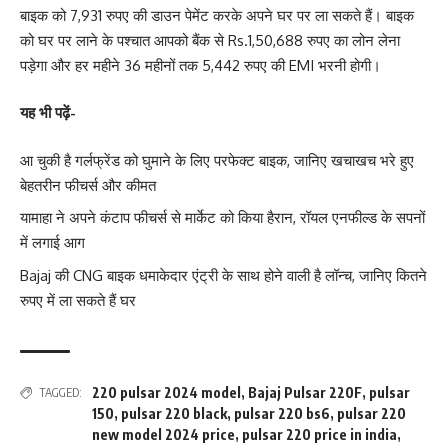
बाइक को 7,931 रुपए की डाउन पेमेंट करके अपने घर पर ला सकते हैं। बाइक
को घर पर लाने के पश्चात आपको बैंक से Rs.1,50,688 रुपए का लोन लेना
पड़ेगा और हर महीने 36 महीनों तक 5,442 रुपए की EMI भरनी होगी।
यह भी पढ़ें-
आ चुकी है गर्लफ्रेंड को घुमाने के लिए परफेक्ट बाइक, जानिए खचाखच भरे हुए
बेहतरीन फीचर्स और कीमत
यामाहा ने अपने कंटाप फीचर्स से मार्केट को किया हैरान, रॉयल एनफील्ड के सपनों
में लगाई आग
Bajaj की CNG बाइक धमाकेदार एंट्री के साथ होने वाली है लॉन्च, जानिए कितने
रुपए में ला सकते हैं घर
220 pulsar 2024 model
,
Bajaj Pulsar 220F
,
pulsar
TAGGED:
150
,
pulsar 220 black
,
pulsar 220 bs6
,
pulsar 220
new model 2024 price
,
pulsar 220 price in india
,