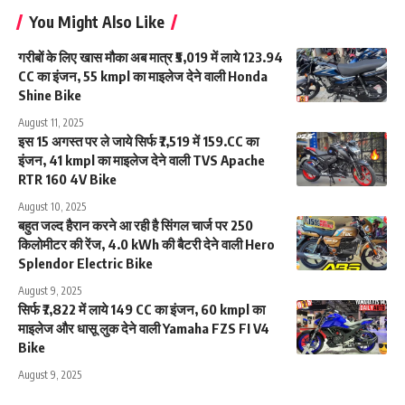
You Might Also Like
गरीबों के लिए खास मौका अब मात्र ₹5,019 में लाये 123.94
CC का इंजन, 55 kmpl का माइलेज देने वाली Honda
Shine Bike
August 11, 2025
इस 15 अगस्त पर ले जाये सिर्फ ₹7,519 में 159.CC का
इंजन, 41 kmpl का माइलेज देने वाली TVS Apache
RTR 160 4V Bike
August 10, 2025
बहुत जल्द हैरान करने आ रही है सिंगल चार्ज पर 250
किलोमीटर की रेंज, 4.0 kWh की बैटरी देने वाली Hero
Splendor Electric Bike
August 9, 2025
सिर्फ ₹7,822 में लाये 149 CC का इंजन, 60 kmpl का
माइलेज और धासू लुक देने वाली Yamaha FZS FI V4
Bike
August 9, 2025