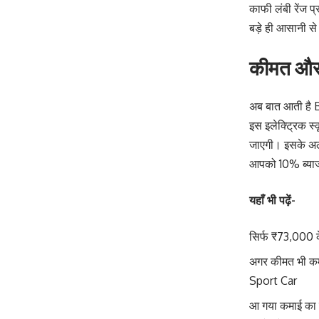
काफी लंबी रेंज प
बड़े ही आसानी से
कीमत और 
अब बात आती है B
इस इलेक्ट्रिक स
जाएगी। इसके अला
आपको 10% ब्याज
यहाँ भी पढ़ें-
सिर्फ ₹73,000 क
अगर कीमत भी कम
Sport Car
आ गया कमाई का स