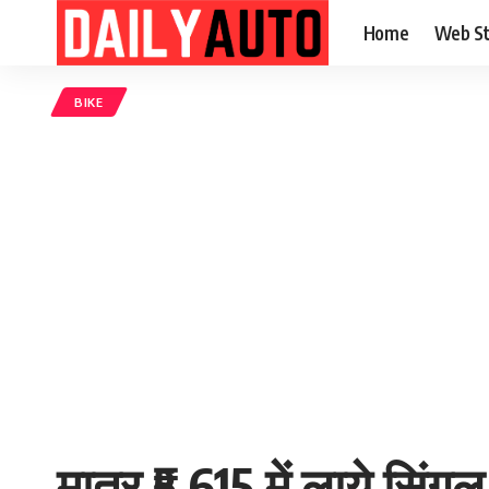
Home
Web St
BIKE
मात्र ₹5,615 में लाये सि