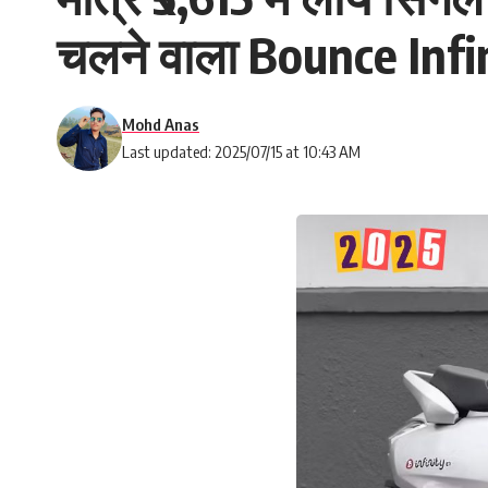
चलने वाला Bounce Infi
Mohd Anas
Last updated: 2025/07/15 at 10:43 AM