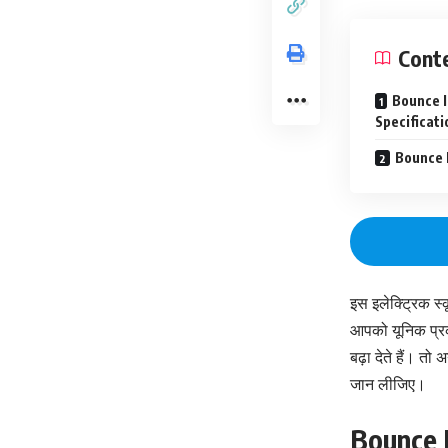
Cont
Bounce I
Specificati
Bounce In
इस इलेक्ट्रिक स्
आपको यूनिक प्रक
बढ़ा देते हैं। तो
जान लीजिए।
Bounce I