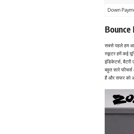
Down Paym
Bounce I
सबसे पहले हम आपक
स्कूटर हमें कई य
इंडिकेटर्स, बैटर
बहुत सारे फीचर्स
हैं और सफर को आ