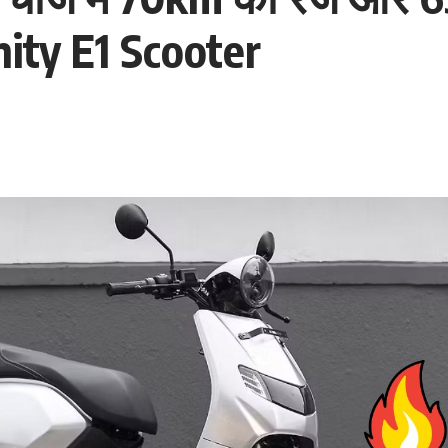
nity E1 Scooter