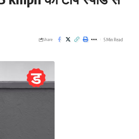
5 Min Read
Share