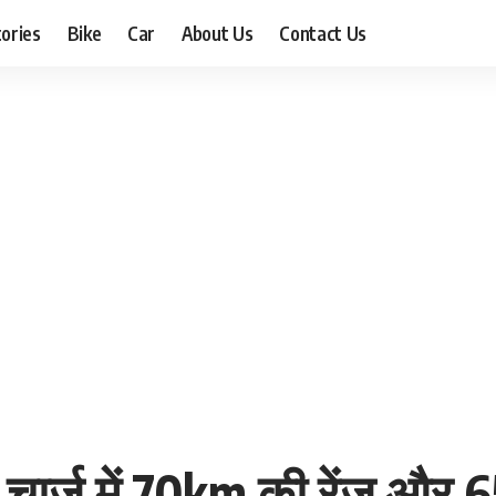
ories
Bike
Car
About Us
Contact Us
ंगल चार्ज में 70km की रेंज औ