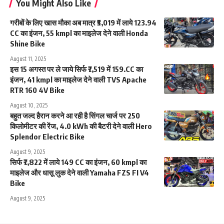
You Might Also Like
गरीबों के लिए खास मौका अब मात्र ₹5,019 में लाये 123.94
CC का इंजन, 55 kmpl का माइलेज देने वाली Honda
Shine Bike
August 11, 2025
इस 15 अगस्त पर ले जाये सिर्फ ₹7,519 में 159.CC का
इंजन, 41 kmpl का माइलेज देने वाली TVS Apache
RTR 160 4V Bike
August 10, 2025
बहुत जल्द हैरान करने आ रही है सिंगल चार्ज पर 250
किलोमीटर की रेंज, 4.0 kWh की बैटरी देने वाली Hero
Splendor Electric Bike
August 9, 2025
सिर्फ ₹7,822 में लाये 149 CC का इंजन, 60 kmpl का
माइलेज और धासू लुक देने वाली Yamaha FZS FI V4
Bike
August 9, 2025