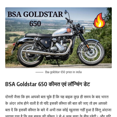
Bsa goldstar 650 price in india
BSA Goldstar 650 कीमत एवं लॉन्चिंग डेट
दोस्तों जैसा कि हम आपको बता चुके हैं कि यह बाइक कुछ ही समय के बाद भारत
के अंदर लांच होने वाली है तो यदि इसकी कीमत की बात की जाए तो हम आपको
बता दें कि इसकी कीमत के बारे में अभी तक कोई खुलासा नहीं हुआ है किंतु अंदाजा
लगाया गया है कि इस बाइक की कीमत 3 से 4 लख रुपए के बीच रहेगी। और यदि