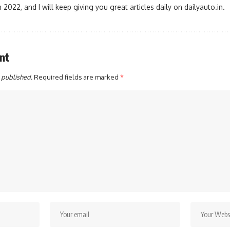
2022, and I will keep giving you great articles daily on dailyauto.in.
nt
 published.
Required fields are marked
*