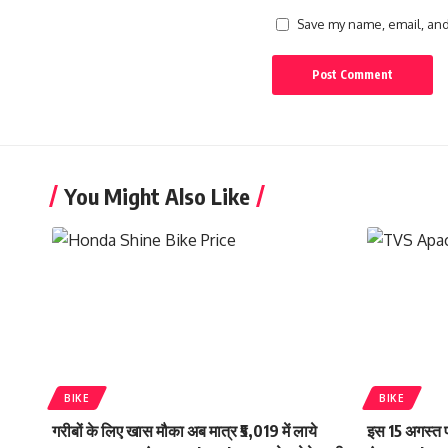
Save my name, email, and 
You Might Also Like
BIKE
BIKE
गरीबों के लिए खास मौका अब मात्र ₹5,019 में लाये
इस 15 अगस्त पर