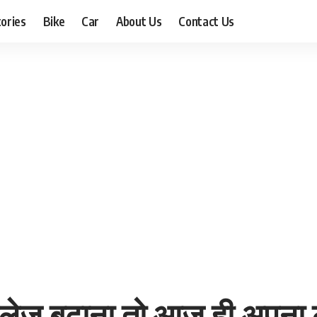
ories
Bike
Car
About Us
Contact Us
लेज बढ़ाना तो आज ही अपना लें