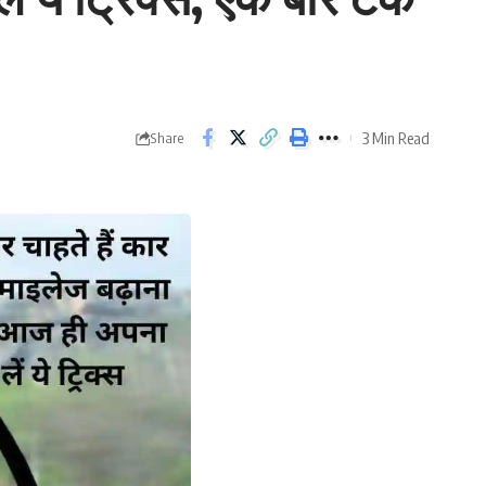
3 Min Read
Share