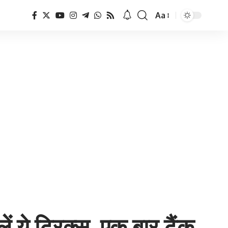
Aa
Font
Resizer
 ये ट्रिक्स, एक बार टैंक