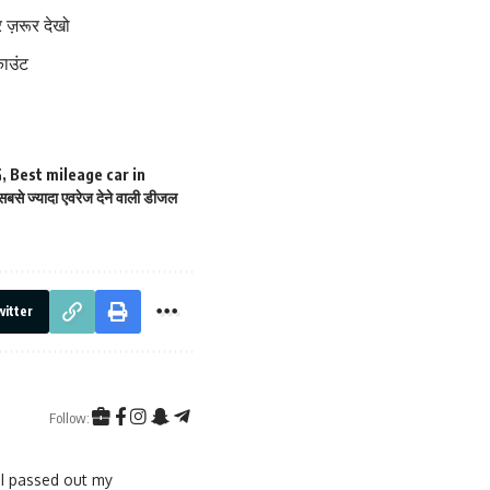
 ज़रूर देखो
काउंट
G
,
Best mileage car in
सबसे ज्यादा एवरेज देने वाली डीजल
itter
Follow:
 I passed out my