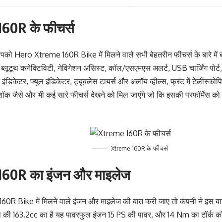
60R के फीचर्स
को Hero Xtreme 160R Bike में मिलने वाले सभी बेहतरीन फीचर्स के बारे में बत
र ब्लूटूथ कनेक्टिविटी, नेविगेशन असिस्ट, कॉल/एसएमएस अलर्ट, USB चार्जिंग पो
इंडिकेटर, फ्यूल इंडिकेटर, ट्यूबलेस टायर्स और अलॉय व्हील्स, फ्रंट में टेलीस्कोपि
क जैसे और भी कई सारे फीचर्स देखने को मिल जाएंगे जो कि इसकी परफॉर्मेंस को औ
Xtreme 160R के फीचर्स
160R का इंजन और माइलेज
R Bike में मिलने वाले इंजन और माइलेज की बात करी जाए तो कंपनी ने इस बाइक
जो की 163.2cc का है यह पावरफुल इंजन 15 PS की पावर, और 14 Nm का टॉर्क क