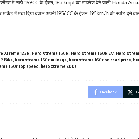
कीमत में लाये 1199CC के इंजन, 18.6kmpl का माइलेज देने वाली Honda A
िर मार्केट में मचा दिया बवाल अपनी 1956CC के इंजन, 195km/h की स्पीड देने 
o Xtreme 125R
,
Hero Xtreme 160R
,
Hero Xtreme 160R 2V
,
Hero Xtrem
R Bike
,
hero xtreme 160r mileage
,
hero xtreme 160r on road price
,
he
eme 160r top speed
,
hero xtreme 200s
Facebook
Tw