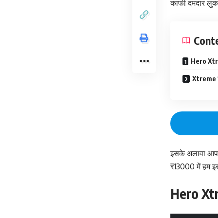
काफी दमदार लुक
Cont
Hero Xtr
Xtreme 1
इसके अलावा आपको
₹13000 में हम इ
Hero Xtr