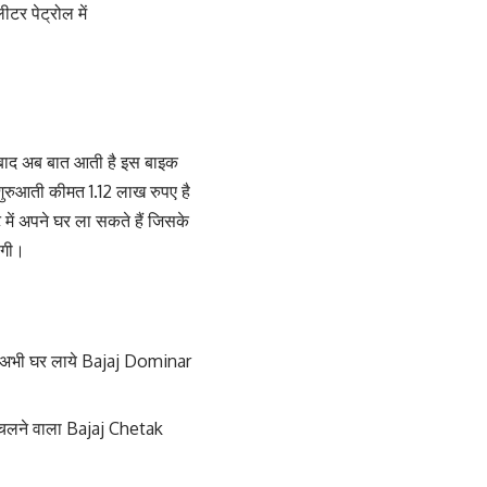
टर पेट्रोल में
े बाद अब बात आती है इस बाइक
रुआती कीमत 1.12 लाख रुपए है
में अपने घर ला सकते हैं जिसके
ेगी।
ो अभी घर लाये Bajaj Dominar
े चलने वाला Bajaj Chetak