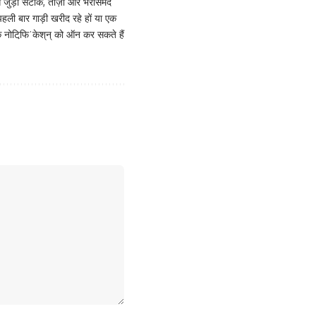
जुड़ी सटीक, ताज़ा और भरोसेमंद
ी बार गाड़ी खरीद रहे हों या एक
ोटिफि़ˈकेश्‌न्‌ को ऑन कर सकते हैं