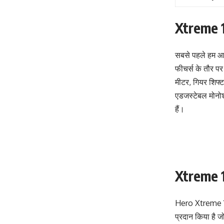
Xtreme 1
सबसे पहले हम आप
फीचर्स के तौर प
मीटर, गियर शिफ्ट 
एडजस्टेबल मोनोशॉ
हैं।
Xtreme 
Hero Xtreme 160
प्रदान किया है 