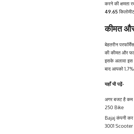
करने की क्षमता र
49.65
किलोमीट
कीमत और 
बेहतरीन परफॉर्म
की कीमत और फाइन
इसके अलावा इस ब
बाद आपको 1.7% 
यहाँ भी पढ़ें-
अगर बजट है कम 
250 Bike
Bajaj कंपनी कर 
3001 Scooter