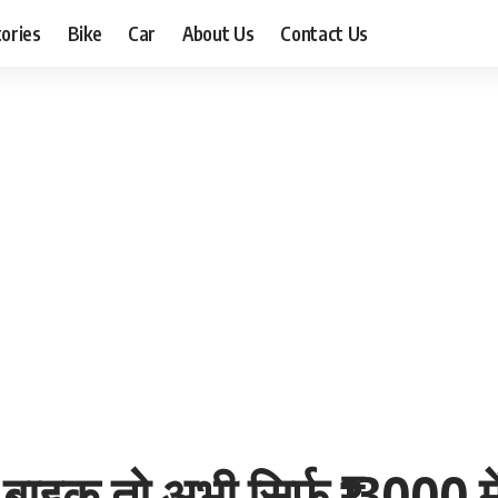
ories
Bike
Car
About Us
Contact Us
ैं बाइक तो अभी सिर्फ ₹13000 म