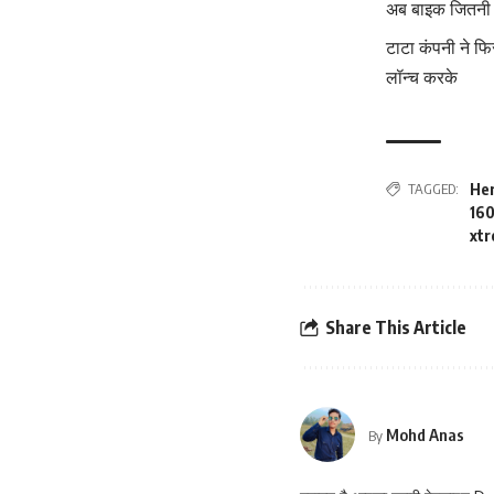
अब बाइक जितनी 
टाटा कंपनी ने फ
लॉन्च करके
TAGGED:
Her
160
xtr
Share This Article
Mohd Anas
By