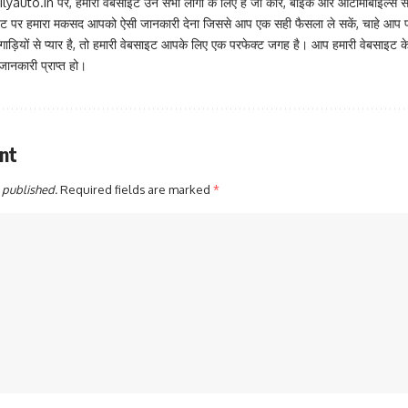
lyauto.in पर, हमारी वेबसाइट उन सभी लोगों के लिए है जो कार, बाइक और ऑटोमोबाइल्स से 
ाइट पर हमारा मकसद आपको ऐसी जानकारी देना जिससे आप एक सही फैसला ले सकें, चाहे आप पहल
ियों से प्यार है, तो हमारी वेबसाइट आपके लिए एक परफेक्ट जगह है। आप हमारी वेबसाइट के न
नकारी प्राप्त हो।
nt
 published.
Required fields are marked
*