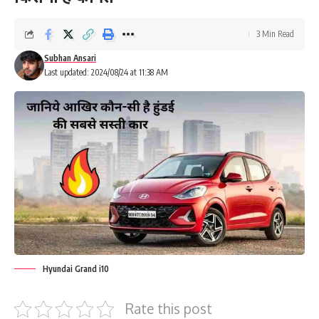
3 Min Read
Subhan Ansari
Last updated: 2024/08/24 at 11:38 AM
Hyundai Grand i10
Rate this post