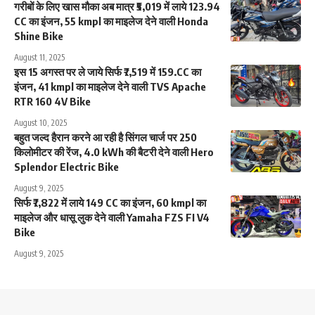
गरीबों के लिए खास मौका अब मात्र ₹5,019 में लाये 123.94
CC का इंजन, 55 kmpl का माइलेज देने वाली Honda
Shine Bike
August 11, 2025
इस 15 अगस्त पर ले जाये सिर्फ ₹7,519 में 159.CC का
इंजन, 41 kmpl का माइलेज देने वाली TVS Apache
RTR 160 4V Bike
August 10, 2025
बहुत जल्द हैरान करने आ रही है सिंगल चार्ज पर 250
किलोमीटर की रेंज, 4.0 kWh की बैटरी देने वाली Hero
Splendor Electric Bike
August 9, 2025
सिर्फ ₹7,822 में लाये 149 CC का इंजन, 60 kmpl का
माइलेज और धासू लुक देने वाली Yamaha FZS FI V4
Bike
August 9, 2025