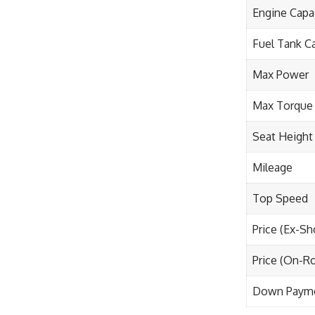
Engine Capa
Fuel Tank C
Max Power
Max Torque
Seat Height
Mileage
Top Speed
Price (Ex-S
Price (On-R
Down Paym