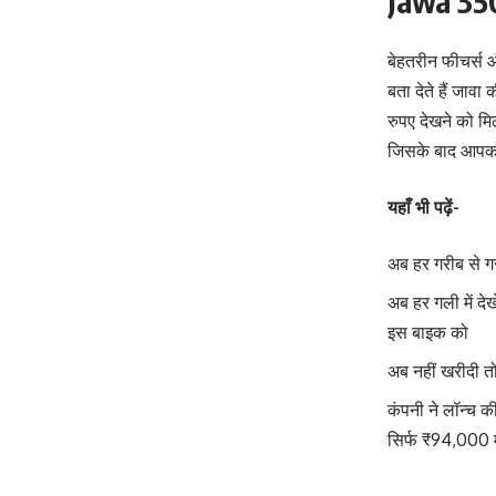
Jawa 35
बेहतरीन फीचर्स 
बता देते हैं जा
रुपए देखने को मि
जिसके बाद आपको
यहाँ भी पढ़ें-
अब हर गरीब से 
अब हर गली में द
इस बाइक को
अब नहीं खरीदी त
कंपनी ने लॉन्च 
सिर्फ ₹94,000 मे