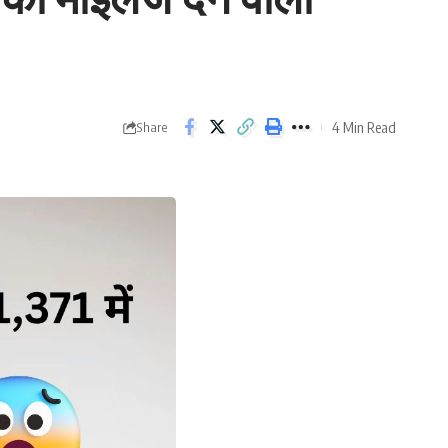
4 Min Read
Share