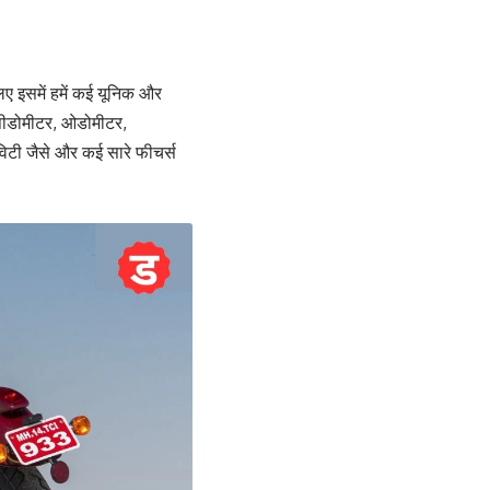
ए इसमें हमें कई यूनिक और
्पीडोमीटर, ओडोमीटर,
्टिविटी जैसे और कई सारे फीचर्स
।