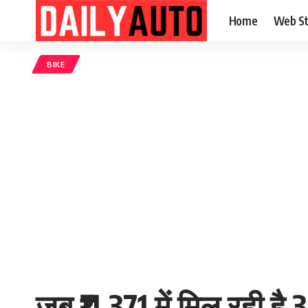
Home
Web St
BIKE
जब ₹11,371 में मिल रही ह