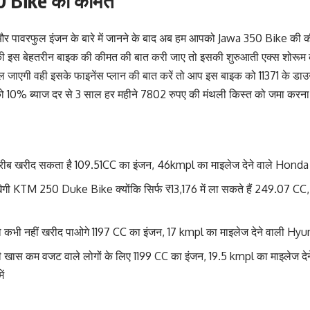
0 Bike की कीमत
और पावरफुल इंजन के बारे में जानने के बाद अब हम आपको Jawa 350 Bike की कीमत
वा की इस बेहतरीन बाइक की कीमत की बात करी जाए तो इसकी शुरुआती एक्स शो
ल जाएगी वही इसके फाइनेंस प्लान की बात करें तो आप इस बाइक को 11371 के डाउन पे
 10% ब्याज दर से 3 साल हर महीने 7802 रुपए की मंथली किस्त को जमा करना 
गरीब खरीद सकता है 109.51CC का इंजन, 46kmpl का माइलेज देने वाले Hond
ेखेगी KTM 250 Duke Bike क्योंकि सिर्फ ₹13,176 में ला सकते हैं 249.07 CC,
ो कभी नहीं खरीद पाओगे 1197 CC का इंजन, 17 kmpl का माइलेज देने वाली Hy
की खास कम वजट वाले लोगों के लिए 1199 CC का इंजन, 19.5 kmpl का माइलेज द
ं