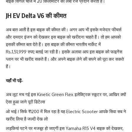
बाइक सिंगल चार्ज में 20 किलोमीटर की लंबी रेंज प्रदान करती है।
JH EV Delta V6
की कीमत
अब बात आती है इस बाइक की कीमत की। अगर आप भी इसके मजेदार फीचर्स
और दमदार इंजन को देखकर इस बाइक को खरीदना चाहते हैं। तो हम आपको
इसकी कीमत बता देते हैं। इस बाइक की कीमत भारतीय मार्केट में
Rs.1,51,999 रुपए बताई जा रही है। इसके अलावा आप इस बाइक को फाइनेंस
प्लान पर भी खरीद सकते हैं। और अपने बाइक लेने की सपने को पूरा कर सकते
हैं।
यहाँ भी पढ़ें-
अब लूट मच गई इस Kinetic Green Flex इलेक्ट्रिक स्कूटर पर, आखिर क्यों
ऐसा हुआ जाने पूरी डिटेल्स
ओ भाई ! सिर्फ ₹1200 में मिल रहा है यह Electric Scooter आपके सिवा सब ने
खरीद लिया है जल्दी देख लो
लड़कियां पटने पर मजबूर हो जाएगी इस Yamaha R15 V4 बाइक को देखकर,