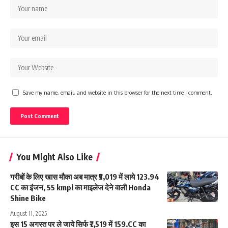
Save my name, email, and website in this browser for the next time I comment.
You Might Also Like
गरीबों के लिए खास मौका अब मात्र ₹5,019 में लाये 123.94
CC का इंजन, 55 kmpl का माइलेज देने वाली Honda
Shine Bike
August 11, 2025
इस 15 अगस्त पर ले जाये सिर्फ ₹7,519 में 159.CC का