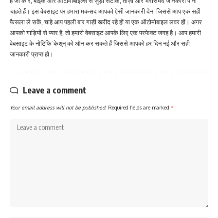
है जो कार, बाइक और ऑटोमोबाइल्स से जुड़ी सटीक, ताज़ा और भरोसेमंद जानकारी पाना
चाहते हैं। इस वेबसाइट पर हमारा मकसद आपको ऐसी जानकारी देना जिससे आप एक सही
फैसला ले सकें, चाहे आप पहली बार गाड़ी खरीद रहे हों या एक ऑटोमोबाइल लवर हों। अगर
आपको गाड़ियों से प्यार है, तो हमारी वेबसाइट आपके लिए एक परफेक्ट जगह है। आप हमारी
वेबसाइट के नोटिफि़ˈकेश्‌न्‌ को ऑन कर सकते हैं जिससे आपको हर दिन नई और सही
जानकारी प्राप्त हो।
Leave a comment
Your email address will not be published.
Required fields are marked
*