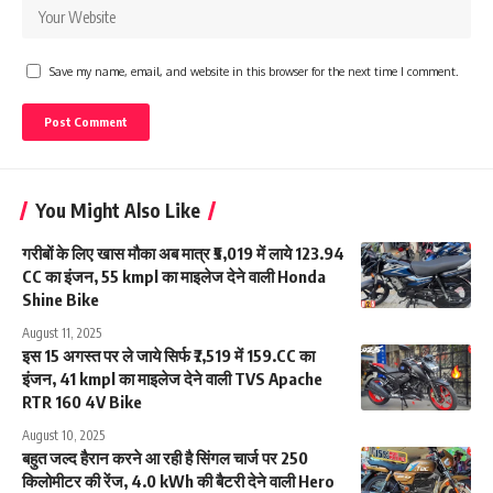
Save my name, email, and website in this browser for the next time I comment.
You Might Also Like
गरीबों के लिए खास मौका अब मात्र ₹5,019 में लाये 123.94
CC का इंजन, 55 kmpl का माइलेज देने वाली Honda
Shine Bike
August 11, 2025
इस 15 अगस्त पर ले जाये सिर्फ ₹7,519 में 159.CC का
इंजन, 41 kmpl का माइलेज देने वाली TVS Apache
RTR 160 4V Bike
August 10, 2025
बहुत जल्द हैरान करने आ रही है सिंगल चार्ज पर 250
किलोमीटर की रेंज, 4.0 kWh की बैटरी देने वाली Hero