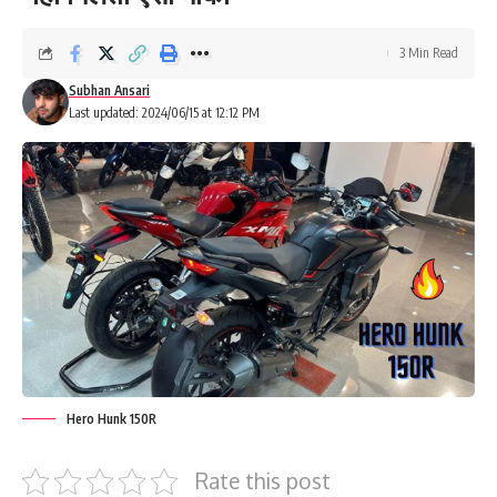
3 Min Read
Subhan Ansari
Last updated: 2024/06/15 at 12:12 PM
Hero Hunk 150R
Rate this post