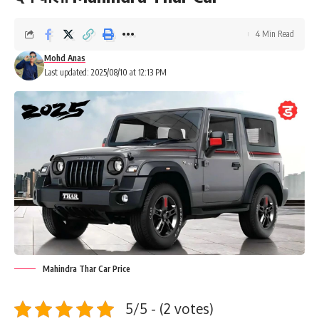
4 Min Read
Mohd Anas
Last updated: 2025/08/10 at 12:13 PM
Mahindra Thar Car Price
5/5 - (2 votes)