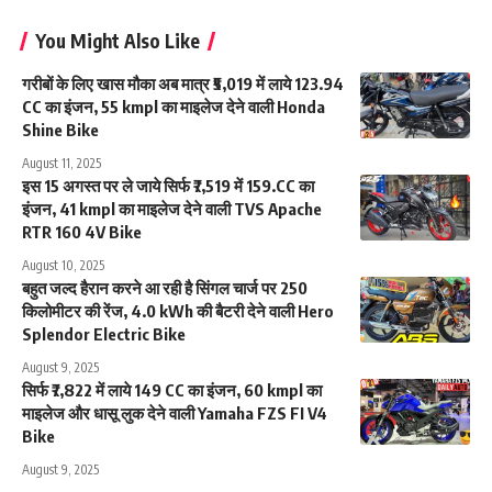
You Might Also Like
गरीबों के लिए खास मौका अब मात्र ₹5,019 में लाये 123.94
CC का इंजन, 55 kmpl का माइलेज देने वाली Honda
Shine Bike
August 11, 2025
इस 15 अगस्त पर ले जाये सिर्फ ₹7,519 में 159.CC का
इंजन, 41 kmpl का माइलेज देने वाली TVS Apache
RTR 160 4V Bike
August 10, 2025
बहुत जल्द हैरान करने आ रही है सिंगल चार्ज पर 250
किलोमीटर की रेंज, 4.0 kWh की बैटरी देने वाली Hero
Splendor Electric Bike
August 9, 2025
सिर्फ ₹7,822 में लाये 149 CC का इंजन, 60 kmpl का
माइलेज और धासू लुक देने वाली Yamaha FZS FI V4
Bike
August 9, 2025