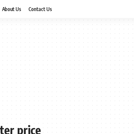
About Us
Contact Us
ter price