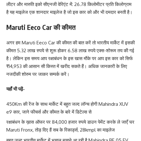
लीटर और मारुति इको सीएनजी वेरिएंट में: 26.78 किलोमीटर प्रति किलोग्राम
है यह माइलेज एक शानदार माइलेज है जो इस कार को और भी दमदार बनती है।
Maruti Eeco Car की कीमत
अगर हम Maruti Eeco Car की कीमत की बात करें तो भारतीय मार्केट में इसकी
कीमत 5.32 लाख रुपये से शुरू होकर 6.58 लाख रुपये एक्स-शोरूम तय की गई
है। लेकिन इस समय आप रक्षाबंधन के इस खास मौके पर आप इस कार को सिर्फ
₹14,953 की आसान सी किस्त में खरीद सकते हैं। अधिक जानकारी के लिए
नजदीकी शोरुम पर जाकर सम्पर्क करें।
यहाँ भी पढ़ें-
450Km की रेंज के साथ मार्केट में बहुत जल्द लॉन्च होगी Mahindra XUV
e9 कार, जाने फीचर्स और कीमत के बारे में डिटेल्स से
रक्षाबंधन के ख़ास ऑफर पर 84,000 हजार रुपये डाउन पेमेंट करके ले जाएँ घर
Maruti Fronx, तोड़ दिए हैं सब के रिकार्ड्स, 28kmpl का माइलेज
बहुत जल्द भारतीय मार्केट में भूचाल मचाने आ रही है Mahindra BE.05 EV,