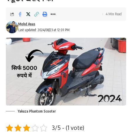
4 Min Read
Mohd Anas
Last updated: 2024/08/23 at 12:01 PM
Yakuza Phantom Scooter
3/5 - (1 vote)