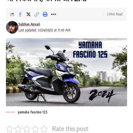
3 Min Read
Subhan Ansari
Last updated: 2024/06/12 at 11:49 AM
yamaha fascino 125
Rate this post