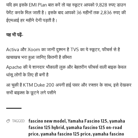
यदि हम इसके EMI Plan बात करें तो यह स्कूटर आपको 9,828 रुपए डाउन
पेमेंट करके मिल जाती है। इसके बाद आपको 36 महीनों तक 2,836 रुपए की
ईएमआई हर महीने देनी पड़ती है।
यह भी पढ़ें-
Activa और Xoom का जानी दुश्मन है TVS का ये स्कूटर, फीचर्स से है
खचाखच भरा हुआ जानिए कितनी है कीमत
Apache की ये शानदार भौकाली लुक और बेहतरीन फीचर्स वाली बाइक केवल
धांसू लोगों के लिए ही बनी है
आ चुकी है KTM Duke 200 अपनी हाई पावर और रफ्तार के साथ, इसे देखकर
सभी बाइक्स के छूटने लगे पसीने
fascino new model
,
Yamaha Fascino 125
,
yamaha
TAGGED:
fascino 125 hybrid
,
yamaha fascino 125 on-road
price
,
yamaha fascino 125 price
,
yamaha fascino