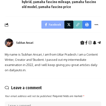
hybrid
,
yamaha fascino mileage
,
yamaha fascino
old model
,
yamaha fascino price
Facebook
Subhan Ansari
My name is Subhan Ansari, I am from Uttar Pradesh. I am a Content
Writer, Creator and Student. I passed out my intermediate
examination in 2022, and I will keep giving you great articles daily
on dailyauto.in.
Leave a comment
Your email address will not be published.
Required fields are marked
*