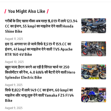
You Might Also Like
गरीबों के लिए खास मौका अब मात्र ₹5,019 में लाये 123.94
CC का इंजन, 55 kmpl का माइलेज देने वाली Honda
Shine Bike
August 11, 2025
इस 15 अगस्त पर ले जाये सिर्फ ₹7,519 में 159.CC का
इंजन, 41 kmpl का माइलेज देने वाली TVS Apache
RTR 160 4V Bike
August 10, 2025
बहुत जल्द हैरान करने आ रही है सिंगल चार्ज पर 250
किलोमीटर की रेंज, 4.0 kWh की बैटरी देने वाली Hero
Splendor Electric Bike
August 9, 2025
सिर्फ ₹7,822 में लाये 149 CC का इंजन, 60 kmpl का
माइलेज और धासू लुक देने वाली Yamaha FZS FI V4
Bike
August 9, 2025