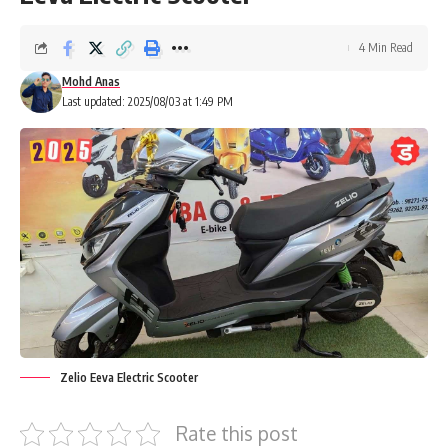
4 Min Read
Mohd Anas
Last updated: 2025/08/03 at 1:49 PM
Zelio Eeva Electric Scooter
Rate this post