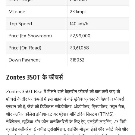
Mileage
23 kmpl
Top Speed
140 km/h
Price (Ex-Showroom)
₹2,99,000
Price (On-Road)
₹3,61,058
Down Payment
₹18052
Zontes 350T के फीचर्स
Zontes 350T Bike में मिलने वाले बेहतरीन फीचर्स की बात करी जाए तो
फीचर्स के तौर पर कंपनी में इस बाइक में कई यूनिक प्रकार के बेहतरीन फीचर्स
प्रदान की है, जैसे की डिजिटल स्पीडोमीटर, ओडोमीटर, ट्रिपमीटर, फ्यूल गेज,
और क्लॉक, कीलेस इग्निशन,टायर प्रेशर मॉनिटरिंग सिस्टम (TPMS),
नेविगेशन, म्यूजिक और फोन कनेक्टिविटी के लिए ऐप, एलईडी लाइटिंग, 73 मिमी
ग्राउंड क्लीयरेंस, 6-स्पीड ट्रांसमिशन, राइडिंग मोड्स: ईको और स्पोर्ट जैसे और