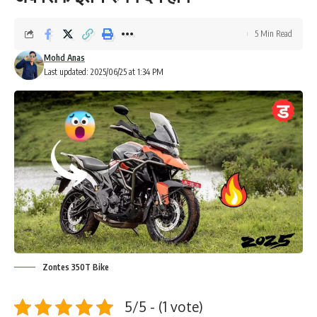
5 Min Read
Mohd Anas
Last updated: 2025/06/25 at 1:34 PM
Zontes 350T Bike
5/5 - (1 vote)