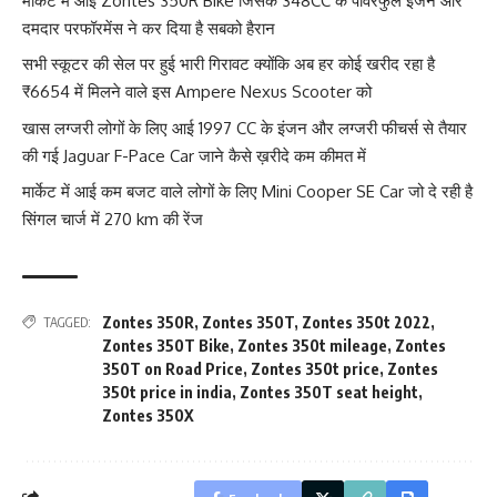
मार्केट में आई Zontes 350R Bike जिसके 348CC के पावरफुल इंजन और
दमदार परफॉरमेंस ने कर दिया है सबको हैरान
सभी स्कूटर की सेल पर हुई भारी गिरावट क्योंकि अब हर कोई खरीद रहा है
₹6654 में मिलने वाले इस Ampere Nexus Scooter को
खास लग्जरी लोगों के लिए आई 1997 CC के इंजन और लग्जरी फीचर्स से तैयार
की गई Jaguar F-Pace Car जाने कैसे ख़रीदे कम कीमत में
मार्केट में आई कम बजट वाले लोगों के लिए Mini Cooper SE Car जो दे रही है
सिंगल चार्ज में 270 km की रेंज
Zontes 350R
,
Zontes 350T
,
Zontes 350t 2022
,
TAGGED:
Zontes 350T Bike
,
Zontes 350t mileage
,
Zontes
350T on Road Price
,
Zontes 350t price
,
Zontes
350t price in india
,
Zontes 350T seat height
,
Zontes 350X