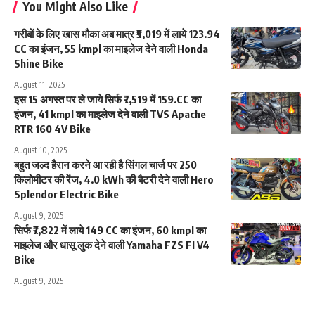
You Might Also Like
गरीबों के लिए खास मौका अब मात्र ₹5,019 में लाये 123.94
CC का इंजन, 55 kmpl का माइलेज देने वाली Honda
Shine Bike
August 11, 2025
इस 15 अगस्त पर ले जाये सिर्फ ₹7,519 में 159.CC का
इंजन, 41 kmpl का माइलेज देने वाली TVS Apache
RTR 160 4V Bike
August 10, 2025
बहुत जल्द हैरान करने आ रही है सिंगल चार्ज पर 250
किलोमीटर की रेंज, 4.0 kWh की बैटरी देने वाली Hero
Splendor Electric Bike
August 9, 2025
सिर्फ ₹7,822 में लाये 149 CC का इंजन, 60 kmpl का
माइलेज और धासू लुक देने वाली Yamaha FZS FI V4
Bike
August 9, 2025