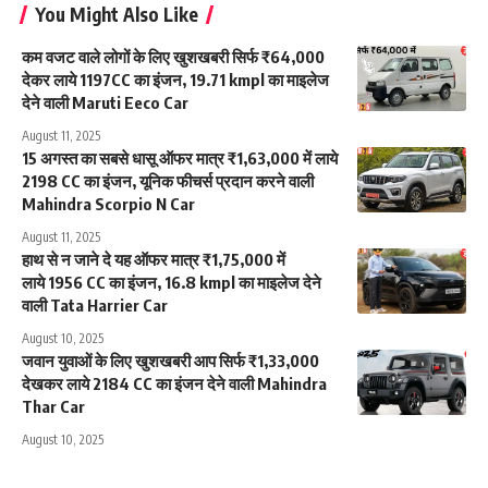
You Might Also Like
कम वजट वाले लोगों के लिए खुशखबरी सिर्फ ₹64,000
देकर लाये 1197CC का इंजन, 19.71 kmpl का माइलेज
देने वाली Maruti Eeco Car
August 11, 2025
15 अगस्त का सबसे धासू ऑफर मात्र ₹1,63,000 में लाये
2198 CC का इंजन, यूनिक फीचर्स प्रदान करने वाली
Mahindra Scorpio N Car
August 11, 2025
हाथ से न जाने दे यह ऑफर मात्र ₹1,75,000 में
लाये 1956 CC का इंजन, 16.8 kmpl का माइलेज देने
वाली Tata Harrier Car
August 10, 2025
जवान युवाओं के लिए खुशखबरी आप सिर्फ ₹1,33,000
देखकर लाये 2184 CC का इंजन देने वाली Mahindra
Thar Car
August 10, 2025