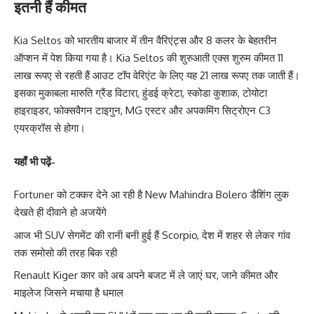
इतनी हैं कीमत
Kia Seltos को भारतीय बाजार में तीन वैरिएंट्स और 8 कलर के बेहतरीन
ऑप्शन में पेश किया गया है। Kia Seltos की शुरुआती एक्स शुरुम कीमत 11
लाख रूपए से रहती हैं आउट टॉप वेरिएंट के लिए यह 21 लाख रूपए तक जाती हैं।
इसका मुकाबला मारुति ग्रैंड विटारा, हुंडई क्रेटा, स्कोडा कुशाक, टोयोटा
हाइराइडर, फोक्सवैगन टाइगुन, MG एस्टर और अपकमिंग सिट्रोएन C3
एयरक्रॉस से होगा।
यहाँ भी पढ़ें-
Fortuner को टक्कर देने आ रही है New Mahindra Bolero डैशिंग लुक
देखते ही दीवाने हो अजयेंगे
आज भी SUV सेगमेंट की रानी बनी हुई हैं Scorpio, देश में शहर से लेकर गांव
तक समोसो की तरह बिक रही
Renault Kiger कार को अब अपने बजट में ले जाएं घर, जाने कीमत और
माइलेज जिसने मचाया है धमाल