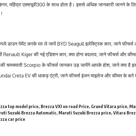
्ट किगर, महिंद्रा एक्सयूवी300 के साथ होता है। इससे अधिक जानकारी जानने के 
ं।
ये डाउन पेमेंट करके घर ले जायें BYD Seagull इलेक्ट्रिक कार, जाने फीचर्स
गी Renault Kiger की नई एडिशन कार, क्या होगा बदलाव, जाने फीचर्स और कीम
ईया की चमचमाती Scorpio के फीचर्स जानकर उड़ जायेंगे आपके होश, जाने क्या है
ndai Creta EV की धाकड़ एंट्री, जाने फीचर्स इंजन माइलेज और कीमत के बारे म
zza top model price
,
Brezza VXI on road Price
,
Grand Vitara price
,
Mar
uti Suzuki Brezza Automatic
,
Maruti Suzuki Brezza price
,
Vitara Brez
zza car price