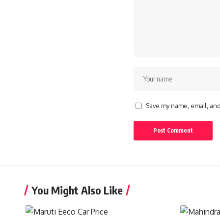
Save my name, email, and 
You Might Also Like