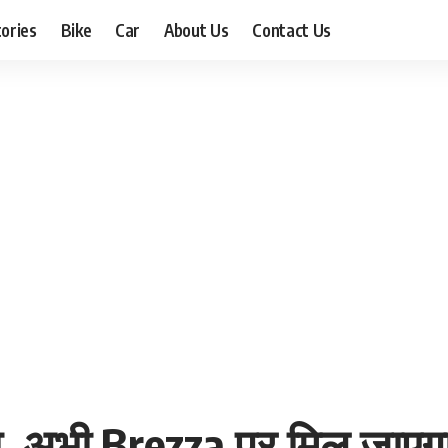
ories
Bike
Car
About Us
Contact Us
लो, अभी Brezza पर मिल जाएग