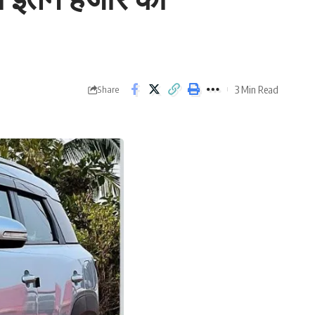
3 Min Read
Share