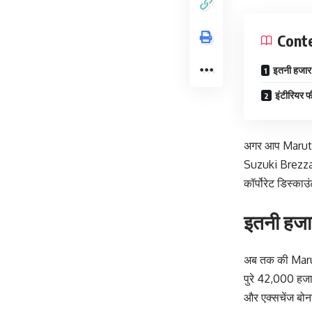
Cont
इतनी हजार 
इंटीरियर फ
अगर आप Maruti 
Suzuki Brezza प
कॉर्पोरेट डिस्का
इतनी हजा
अब तक की Marut
पुरे 42,000 हजा
और एक्सचेंज बो