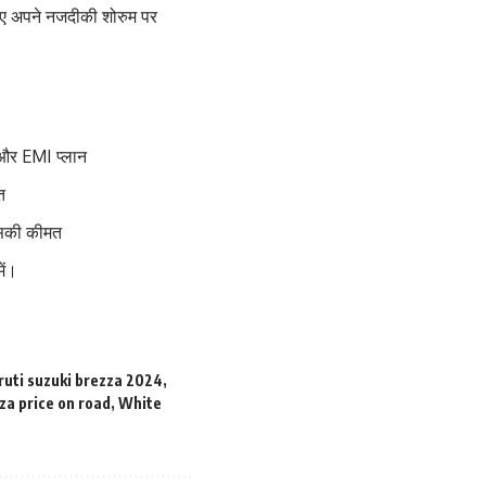
लिए अपने नजदीकी शोरुम पर
 और EMI प्लान
त
 इसकी कीमत
ें।
uti suzuki brezza 2024
,
za price on road
,
White