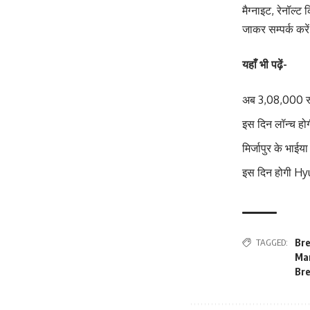
मैग्नाइट, रेनॉल
जाकर सम्पर्क करे
यहाँ भी पढ़ें-
अब 3,08,000 रुप
इस दिन लॉन्च हो
मिर्जापुर के भा
इस दिन होगी Hyu
TAGGED:
Bre
Mar
Bre