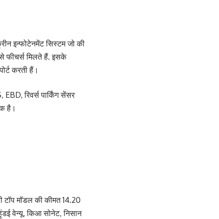
ीन इन्फोटेनमेंट सिस्टम जो की
 फीचर्स मिलते हैं. इसके
पोर्ट करती हैं।
EBD, रिवर्स पार्किंग सेंसर
एक है।
की टॉप मॉडल की कीमत 14.20
ंडई वेन्यू, किआ सोनेट, निसान