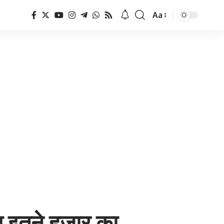
Aa
Font
Resizer
ा इतने हजार का