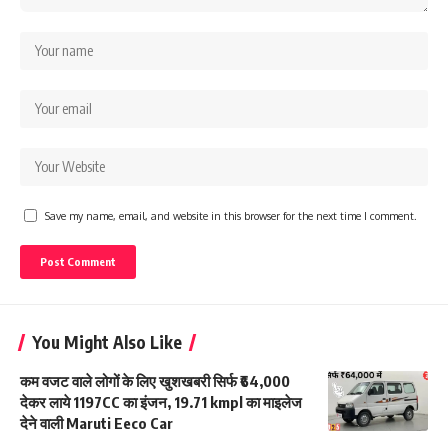
Save my name, email, and website in this browser for the next time I comment.
You Might Also Like
कम वजट वाले लोगों के लिए खुशखबरी सिर्फ ₹64,000
देकर लाये 1197CC का इंजन, 19.71 kmpl का माइलेज
देने वाली Maruti Eeco Car