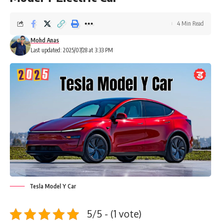
4 Min Read
Mohd Anas
Last updated: 2025/07/28 at 3:33 PM
Tesla Model Y Car
5/5 - (1 vote)