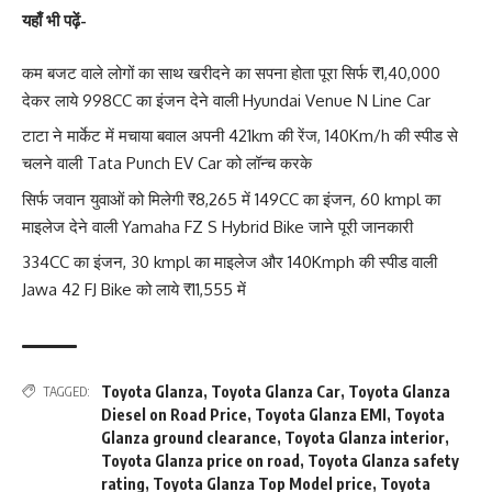
यहाँ भी पढ़ें-
कम बजट वाले लोगों का साथ खरीदने का सपना होता पूरा सिर्फ ₹1,40,000
देकर लाये 998CC का इंजन देने वाली Hyundai Venue N Line Car
टाटा ने मार्केट में मचाया बवाल अपनी 421km की रेंज, 140Km/h की स्पीड से
चलने वाली Tata Punch EV Car को लॉन्च करके
सिर्फ जवान युवाओं को मिलेगी ₹8,265 में 149CC का इंजन, 60 kmpl का
माइलेज देने वाली Yamaha FZ S Hybrid Bike जाने पूरी जानकारी
334CC का इंजन, 30 kmpl का माइलेज और 140Kmph की स्पीड वाली
Jawa 42 FJ Bike को लाये ₹11,555 में
Toyota Glanza
,
Toyota Glanza Car
,
Toyota Glanza
TAGGED:
Diesel on Road Price
,
Toyota Glanza EMI
,
Toyota
Glanza ground clearance
,
Toyota Glanza interior
,
Toyota Glanza price on road
,
Toyota Glanza safety
rating
,
Toyota Glanza Top Model price
,
Toyota