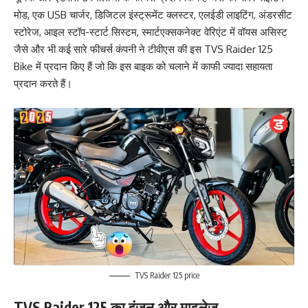
मोड, एक USB चार्जर, डिजिटल इंस्ट्रूमेंट क्लस्टर, एलईडी लाइटिंग, अंडरसीट
स्टोरेज, आइल स्टॉप-स्टार्ट सिस्टम, स्मार्टएक्सकनेक्ट वेरिएंट में वॉयस असिस्ट
जैसे और भी कई सारे फीचर्स कंपनी ने टीवीएस की इस TVS Raider 125
Bike में प्रदान किए हैं जो कि इस बाइक को चलाने में काफी ज्यादा सहायता
प्रदान करते हैं।
TVS Raider 125 price
TVS Raider 125 का इंजन और माइलेज