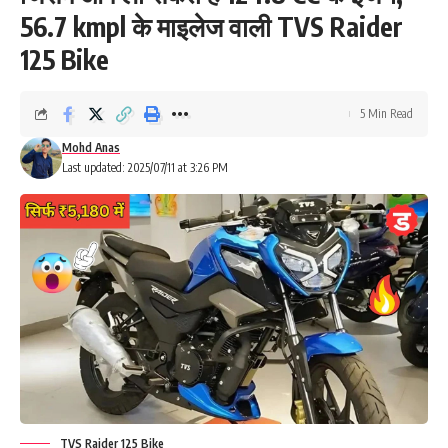
56.7 kmpl के माइलेज वाली TVS Raider
125 Bike
5 Min Read
Mohd Anas
Last updated: 2025/07/11 at 3:26 PM
TVS Raider 125 Bike