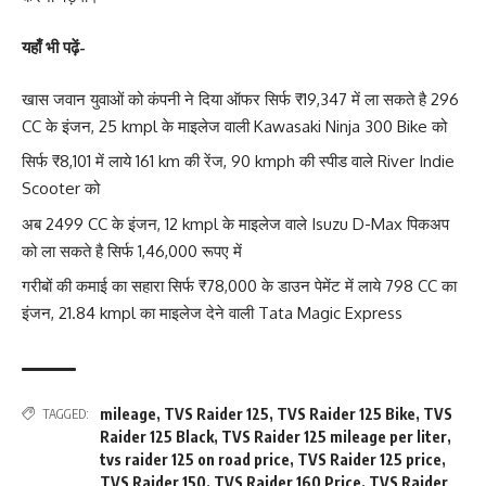
यहाँ भी पढ़ें-
खास जवान युवाओं को कंपनी ने दिया ऑफर सिर्फ ₹19,347 में ला सकते है 296
CC के इंजन, 25 kmpl के माइलेज वाली Kawasaki Ninja 300 Bike को
सिर्फ ₹8,101 में लाये 161 km की रेंज, 90 kmph की स्पीड वाले River Indie
Scooter को
अब 2499 CC के इंजन, 12 kmpl के माइलेज वाले Isuzu D-Max पिकअप
को ला सकते है सिर्फ 1,46,000 रूपए में
गरीबों की कमाई का सहारा सिर्फ ₹78,000 के डाउन पेमेंट में लाये 798 CC का
इंजन, 21.84 kmpl का माइलेज देने वाली Tata Magic Express
mileage
,
TVS Raider 125
,
TVS Raider 125 Bike
,
TVS
TAGGED:
Raider 125 Black
,
TVS Raider 125 mileage per liter
,
tvs raider 125 on road price
,
TVS Raider 125 price
,
TVS Raider 150
,
TVS Raider 160 Price
,
TVS Raider