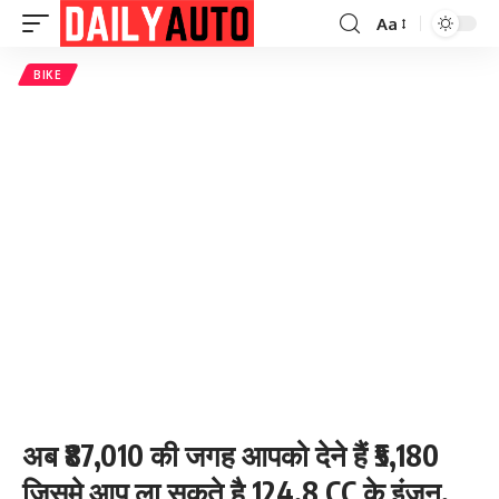
Aa
Font
Resizer
BIKE
अब ₹87,010 की जगह आपको देने हैं ₹5,180
जिसमे आप ला सकते है 124.8 CC के इंजन,