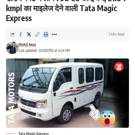
kmpl का माइलेज देने वाली Tata Magic
Express
5 Min Read
Mohd Anas
Last updated: 2025/07/10 at 4:24 PM
Tata Magic Express