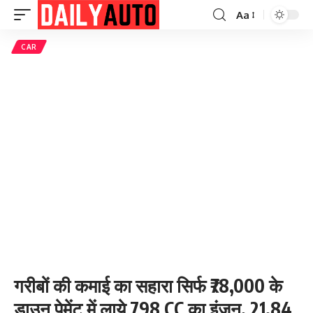
Aa
Font
Resizer
CAR
गरीबों की कमाई का सहारा सिर्फ ₹78,000 के
डाउन पेमेंट में लाये 798 CC का इंजन, 21.84