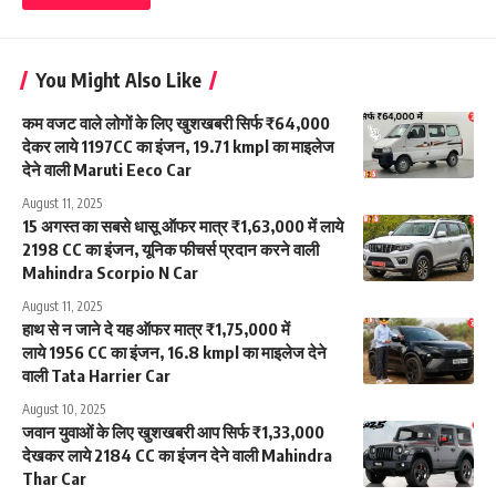
You Might Also Like
कम वजट वाले लोगों के लिए खुशखबरी सिर्फ ₹64,000
देकर लाये 1197CC का इंजन, 19.71 kmpl का माइलेज
देने वाली Maruti Eeco Car
August 11, 2025
15 अगस्त का सबसे धासू ऑफर मात्र ₹1,63,000 में लाये
2198 CC का इंजन, यूनिक फीचर्स प्रदान करने वाली
Mahindra Scorpio N Car
August 11, 2025
हाथ से न जाने दे यह ऑफर मात्र ₹1,75,000 में
लाये 1956 CC का इंजन, 16.8 kmpl का माइलेज देने
वाली Tata Harrier Car
August 10, 2025
जवान युवाओं के लिए खुशखबरी आप सिर्फ ₹1,33,000
देखकर लाये 2184 CC का इंजन देने वाली Mahindra
Thar Car