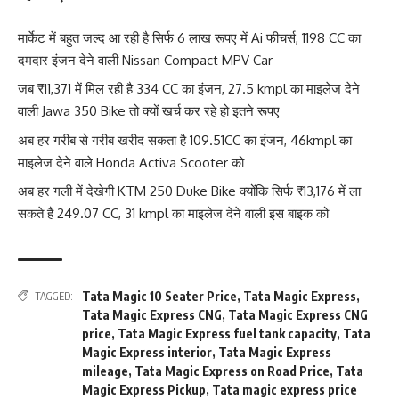
मार्केट में बहुत जल्द आ रही है सिर्फ 6 लाख रूपए में Ai फीचर्स, 1198 CC का
दमदार इंजन देने वाली Nissan Compact MPV Car
जब ₹11,371 में मिल रही है 334 CC का इंजन, 27.5 kmpl का माइलेज देने
वाली Jawa 350 Bike तो क्यों खर्च कर रहे हो इतने रूपए
अब हर गरीब से गरीब खरीद सकता है 109.51CC का इंजन, 46kmpl का
माइलेज देने वाले Honda Activa Scooter को
अब हर गली में देखेगी KTM 250 Duke Bike क्योंकि सिर्फ ₹13,176 में ला
सकते हैं 249.07 CC, 31 kmpl का माइलेज देने वाली इस बाइक को
Tata Magic 10 Seater Price
,
Tata Magic Express
,
TAGGED:
Tata Magic Express CNG
,
Tata Magic Express CNG
price
,
Tata Magic Express fuel tank capacity
,
Tata
Magic Express interior
,
Tata Magic Express
mileage
,
Tata Magic Express on Road Price
,
Tata
Magic Express Pickup
,
Tata magic express price