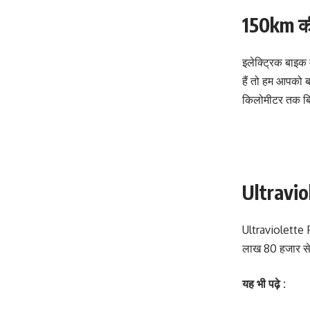
150km की
इलेक्ट्रिक बाइक 
हैं तो हम आपको 
किलोमीटर तक बि
Ultravio
Ultraviolette F
लाख 80 हजार से
यह भी पढ़े :