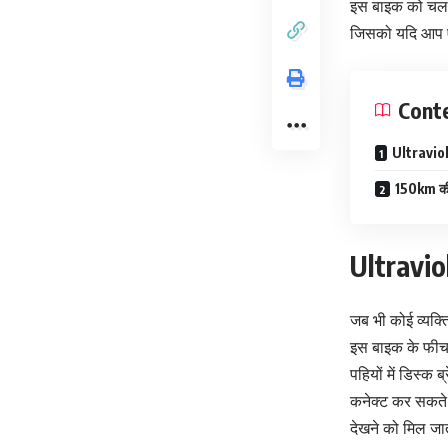
इस बाइक को चला 
जिसको यदि आप ए
Cont
Ultraviol
150km की 
Ultravio
जब भी कोई व्यक्त
इस बाइक के फीचर्
पहियों में डिस्
कनेक्ट कर सकते
देखने को मिल जा