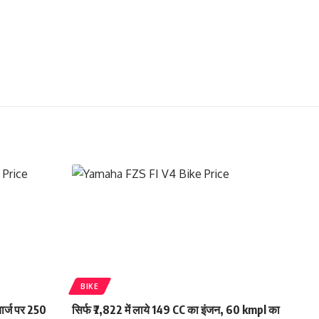
BIKE
चार्ज पर 250
सिर्फ ₹7,822 में लाये 149 CC का इंजन, 60 kmpl का