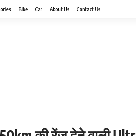
ories
Bike
Car
About Us
Contact Us
ं 150km की रेंज देने वाली Ul