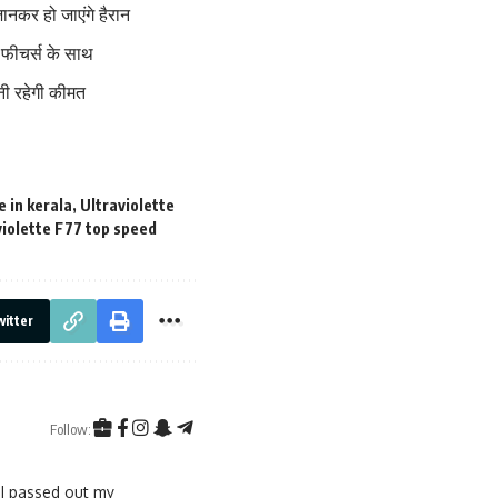
ानकर हो जाएंगे हैरान
फीचर्स के साथ
नी रहेगी कीमत
e in kerala
,
Ultraviolette
violette F77 top speed
itter
Follow:
 I passed out my