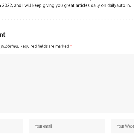
2022, and I will keep giving you great articles daily on dailyauto.in.
nt
 published.
Required fields are marked
*