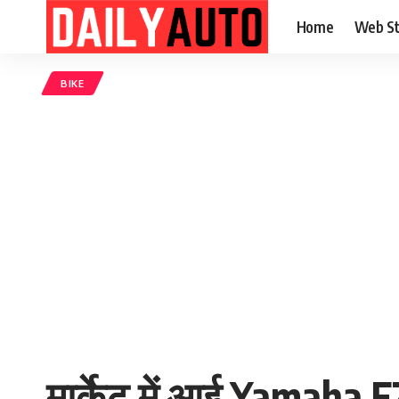
Home
Web St
BIKE
मार्केट में आई Yamaha F