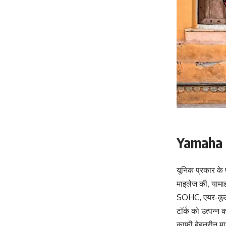
Yamaha 
यूनिक प्रकार के 
माइलेज की, यामाह
SOHC, एयर-कूल
टॉर्क को उत्पन्
काफी बेहतरीन म