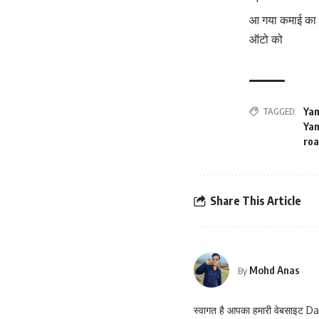
आ गया कमाई का स
ऑटो को
TAGGED:
Yam
Yam
roa
Share This Article
Mohd Anas
By
स्वागत है आपका हमारी वेबसाइट Dai