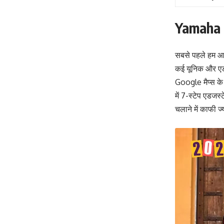
Yamaha F
सबसे पहले हम आपको
कई यूनिक और एडवा
Google मैप्स के 
में 7-स्टेप एडजस
चलाने में काफी ज