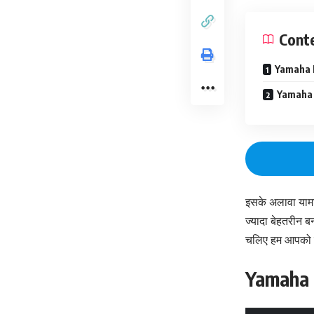
Cont
Yamaha F
Yamaha F
इसके अलावा यामाह
ज्यादा बेहतरीन ब
चलिए हम आपको इसक
Yamaha F