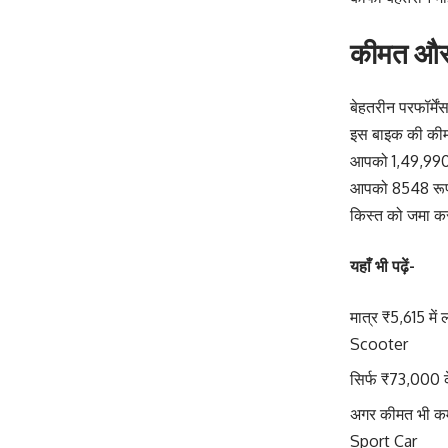
कीमत और 
बेहतरीन परफॉर्म
इस बाइक की कीमत
आपको 1,49,990 र
आपको 8548 रूपए
किस्त को जमा कर
यहाँ भी पढ़ें-
मात्र ₹5,615 मे
Scooter
सिर्फ ₹73,000 क
अगर कीमत भी कम
Sport Car