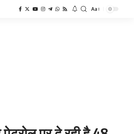
Aa
Font
Resizer
ेट्रोल पर दे रही है 48