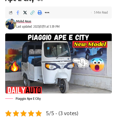
5 Min Read
Mohd Anas
Last updated: 2025/07/11 at 5:39 PM
Piaggio Ape E City
5/5 - (3 votes)