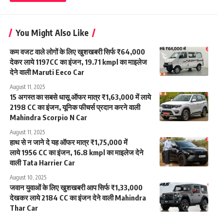
You Might Also Like
कम वजट वाले लोगों के लिए खुशखबरी सिर्फ ₹64,000
देकर लाये 1197CC का इंजन, 19.71 kmpl का माइलेज
देने वाली Maruti Eeco Car
August 11, 2025
15 अगस्त का सबसे धासू ऑफर मात्र ₹1,63,000 में लाये
2198 CC का इंजन, यूनिक फीचर्स प्रदान करने वाली
Mahindra Scorpio N Car
August 11, 2025
हाथ से न जाने दे यह ऑफर मात्र ₹1,75,000 में
लाये 1956 CC का इंजन, 16.8 kmpl का माइलेज देने
वाली Tata Harrier Car
August 10, 2025
जवान युवाओं के लिए खुशखबरी आप सिर्फ ₹1,33,000
देखकर लाये 2184 CC का इंजन देने वाली Mahindra
Thar Car