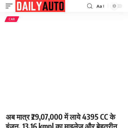
Aa
Font
Resizer
CAR
अब मात्र ₹29,07,000 में लाये 4395 CC के
इंजन, 13.16 kmpl का माइलेज और बेहतरीन