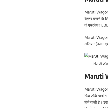
Maruti Wagon R 
बेहतर बनाने के ल
दो एयरबैग ए EBD 
Maruti Wagon R 2
असिस्ट (केवल एएम
Maruti Wag
Maruti 
Maruti Wagon R 
पिक टॉर्क जनरेट 
होने वाली है। इ