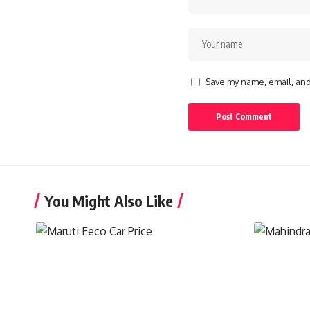
Save my name, email, and 
You Might Also Like