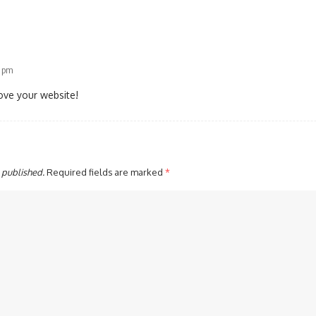
8 pm
ove your website!
 published.
Required fields are marked
*