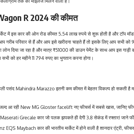
किलोग्राम तक का माइलेज मिलने वाला है।
Wagon R 2024 की कीमत
मार्केट में इस कार की ओन रोड कीमत 5.54 लाख रुपये से शुरू होती है और टॉप 
प गरीब परिवार से हैं और आप इसे खरीदना चाहते हैं तो इसके लिए आप सभी को 9.
लोन दिया जा रहा है और मात्र ₹51000 की डाउन पेमेंट के साथ आप इस गाड़ी क
 सभी को हर महीने 11 794 रुपए का भुगतान करना होगा।
ली पसंद Mahindra Marazzo इतनी कम कीमत में बेहतर विकल्प हो सकती है महि
ें जल्द आ रही New MG Gloster facelift नए फीचर्स में सबसे खास, जानिए फीचर्
हुई Maserati Grecale कार जो पलक झपकते ही देगी 3.8 सेकंड में रफ्तार! जाने 
QS Maybach कार की भारतीय मार्केट में होने वाली है शानदार एंट्री, फीचर्स 