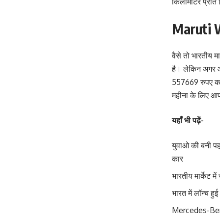
किलोमीटर प्रति 
Maruti 
वैसे तो भारतीय 
है। लेकिन अगर आ
557669 रुपए का 
महीना के लिए आप
यहाँ भी पढ़ें-
युवाओ की बनी पह
कार
भारतीय मार्केट म
भारत में लॉन्च 
Mercedes-Benz E