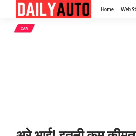
Home
Web St
CAR
अरे भाई! इतनी कम कीमत