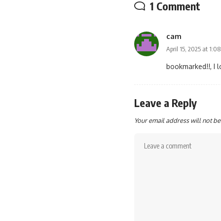
1 Comment
cam
April 15, 2025 at 1:0
bookmarked!!, I l
Leave a Reply
Your email address will not be