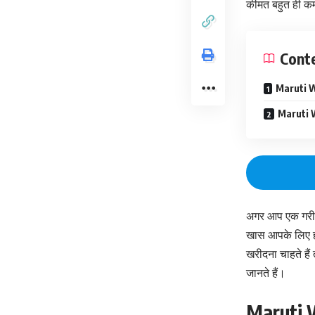
कीमत बहुत ही क
Cont
Maruti W
Maruti W
अगर आप एक गरीब
खास आपके लिए ही
खरीदना चाहते हैं
जानते हैं।
Maruti W