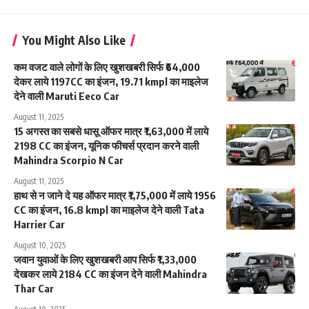
You Might Also Like
कम वजट वाले लोगों के लिए खुशखबरी सिर्फ ₹64,000
देकर लाये 1197CC का इंजन, 19.71 kmpl का माइलेज
देने वाली Maruti Eeco Car
August 11, 2025
15 अगस्त का सबसे धासू ऑफर मात्र ₹1,63,000 में लाये
2198 CC का इंजन, यूनिक फीचर्स प्रदान करने वाली
Mahindra Scorpio N Car
August 11, 2025
हाथ से न जाने दे यह ऑफर मात्र ₹1,75,000 में लाये 1956
CC का इंजन, 16.8 kmpl का माइलेज देने वाली Tata
Harrier Car
August 10, 2025
जवान युवाओं के लिए खुशखबरी आप सिर्फ ₹1,33,000
देखकर लाये 2184 CC का इंजन देने वाली Mahindra
Thar Car