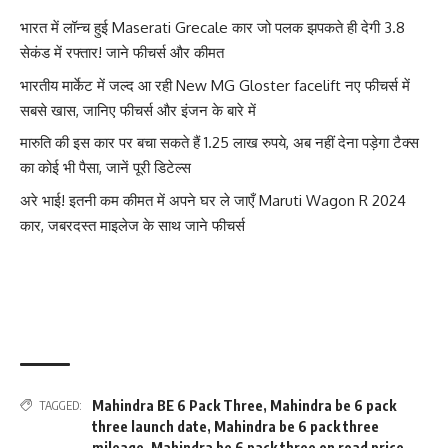
भारत में लॉन्च हुई Maserati Grecale कार जो पलक झपकते ही देगी 3.8
सेकंड में रफ्तार! जाने फीचर्स और कीमत
भारतीय मार्केट में जल्द आ रही New MG Gloster facelift नए फीचर्स में
सबसे खास, जानिए फीचर्स और इंजन के बारे में
मारुति की इस कार पर बचा सकते हैं 1.25 लाख रुपये, अब नहीं देना पड़ेगा टैक्स
का कोई भी पैसा, जानें पूरी डिटेल्स
अरे भाई! इतनी कम कीमत में अपने घर ले जाएँ Maruti Wagon R 2024
कार, जबरदस्त माइलेज के साथ जाने फीचर्स
Mahindra BE 6 Pack Three
,
Mahindra be 6 pack
TAGGED:
three launch date
,
Mahindra be 6 pack three
mileage
,
Mahindra be 6 pack three on road price
,